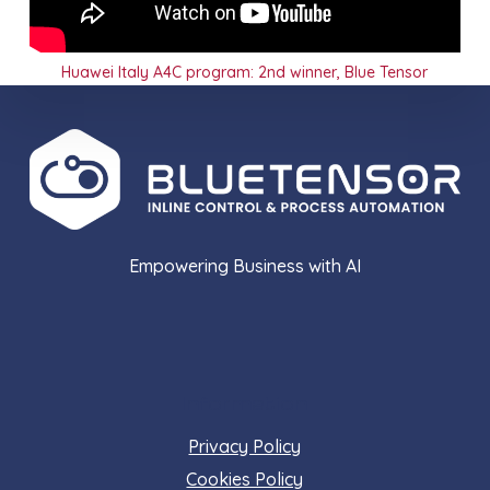
Huawei Italy A4C program: 2nd winner, Blue Tensor
Empowering Business with AI
Information
Privacy Policy
Cookies Policy