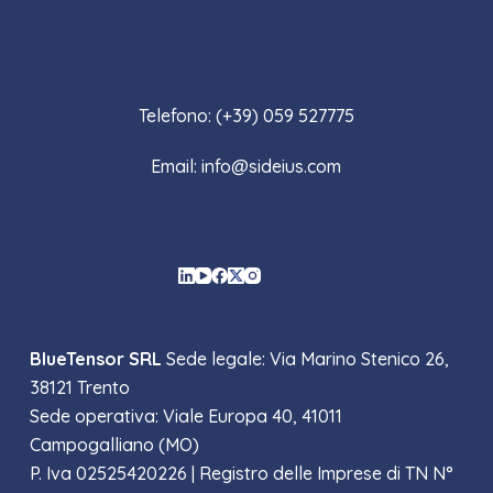
Contattaci
Telefono: (+39) 059 527775
Email: info@sideius.com
Social Icons
BlueTensor SRL
Sede legale: Via Marino Stenico 26,
38121 Trento
Sede operativa: Viale Europa 40, 41011
Campogalliano (MO)
P. Iva 02525420226 |
Registro delle Imprese di TN N°