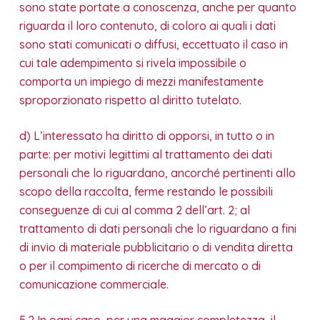
sono state portate a conoscenza, anche per quanto
riguarda il loro contenuto, di coloro ai quali i dati
sono stati comunicati o diffusi, eccettuato il caso in
cui tale adempimento si rivela impossibile o
comporta un impiego di mezzi manifestamente
sproporzionato rispetto al diritto tutelato.
d) L’interessato ha diritto di opporsi, in tutto o in
parte: per motivi legittimi al trattamento dei dati
personali che lo riguardano, ancorché pertinenti allo
scopo della raccolta, ferme restando le possibili
conseguenze di cui al comma 2 dell’art. 2; al
trattamento di dati personali che lo riguardano a fini
di invio di materiale pubblicitario o di vendita diretta
o per il compimento di ricerche di mercato o di
comunicazione commerciale.
5.2 In ogni caso, per una maggior completezza, il