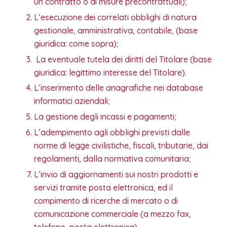
un contratto o di misure precontrattuali);
L’esecuzione dei correlati obblighi di natura
gestionale, amministrativa, contabile, (base
giuridica: come sopra);
La eventuale tutela dei diritti del Titolare (base
giuridica: legittimo interesse del Titolare).
L’inserimento delle anagrafiche nei database
informatici aziendali;
La gestione degli incassi e pagamenti;
L’adempimento agli obblighi previsti dalle
norme di legge civilistiche, fiscali, tributarie, dai
regolamenti, dalla normativa comunitaria;
L’invio di aggiornamenti sui nostri prodotti e
servizi tramite posta elettronica, ed il
compimento di ricerche di mercato o di
comunicazione commerciale (a mezzo fax,
telefono, posta elettronica).