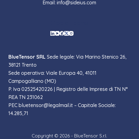
Email: info@sideius.com
Social Icons
BlueTensor SRL
Sede legale: Via Marino Stenico 26,
38121 Trento
Sede operativa: Viale Europa 40, 41011
Campogalliano (MO)
P. Iva 02525420226 |
Registro delle Imprese di TN N°
REA TN 231062
PEC bluetensor@legalmail.it – Capitale Sociale:
14.285,71
Copyright © 2026 - BlueTensor S.r.l.