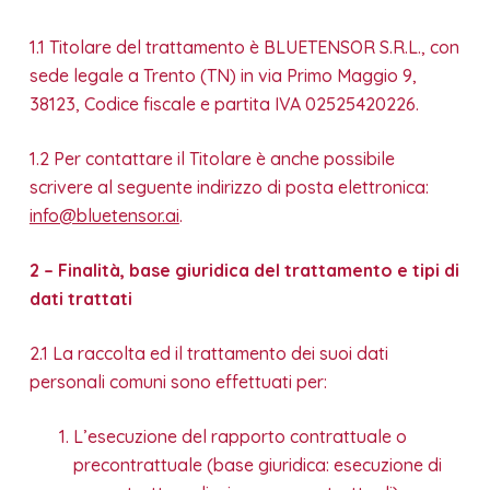
1.1 Titolare del trattamento è BLUETENSOR S.R.L., con
sede legale a Trento (TN) in via Primo Maggio 9,
38123, Codice fiscale e partita IVA 02525420226.
1.2 Per contattare il Titolare è anche possibile
scrivere al seguente indirizzo di posta elettronica:
info@bluetensor.ai
.
2 – Finalità, base giuridica del trattamento e tipi di
dati trattati
2.1 La raccolta ed il trattamento dei suoi dati
personali comuni sono effettuati per:
L’esecuzione del rapporto contrattuale o
precontrattuale (base giuridica: esecuzione di