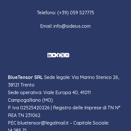
Contattaci
Telefono: (+39) 059 527775
Email: info@sideius.com
Social Icons
BlueTensor SRL
Sede legale: Via Marino Stenico 26,
38121 Trento
Sede operativa: Viale Europa 40, 41011
Campogalliano (MO)
P. Iva 02525420226 |
Registro delle Imprese di TN N°
REA TN 231062
PEC bluetensor@legalmail.it – Capitale Sociale:
14.285,71