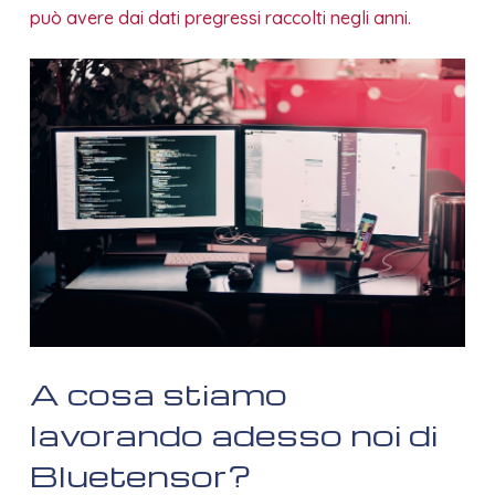
può avere dai dati pregressi raccolti negli anni.
A cosa stiamo
lavorando adesso noi di
Bluetensor?