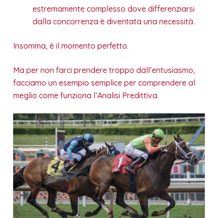
estremamente complesso dove differenziarsi
dalla concorrenza è diventata una necessità.
Insomma, è il momento perfetto.
Ma per non farci prendere troppo dall’entusiasmo,
facciamo un esempio semplice per comprendere al
meglio come funziona l’Analisi Predittiva.