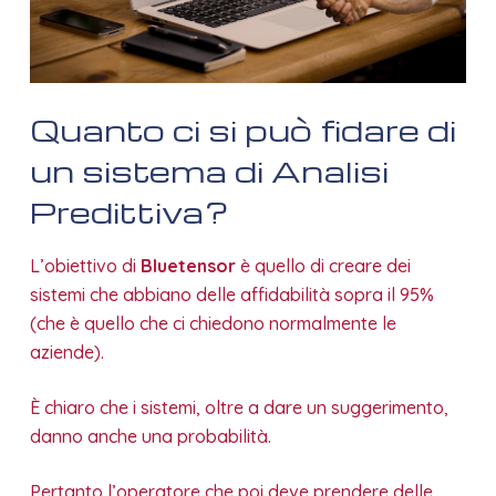
Quanto ci si può fidare di
un sistema di Analisi
Predittiva?
L’obiettivo di
Bluetensor
è quello di creare dei
sistemi che abbiano delle affidabilità sopra il 95%
(che è quello che ci chiedono normalmente le
aziende).
È chiaro che i sistemi, oltre a dare un suggerimento,
danno anche una probabilità.
Pertanto l’operatore che poi deve prendere delle