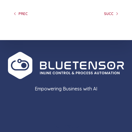
PREC
SUCC
Empowering Business with AI
Information