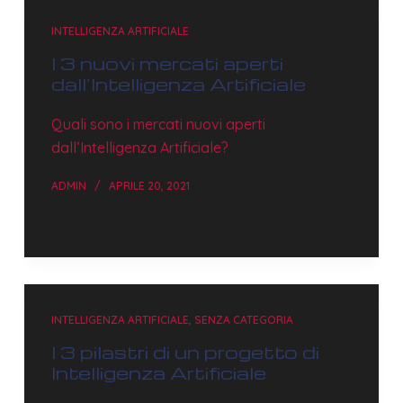
INTELLIGENZA ARTIFICIALE
I 3 nuovi mercati aperti
dall’Intelligenza Artificiale
Quali sono i mercati nuovi aperti
dall’Intelligenza Artificiale?
ADMIN
APRILE 20, 2021
INTELLIGENZA ARTIFICIALE
,
SENZA CATEGORIA
I 3 pilastri di un progetto di
Intelligenza Artificiale