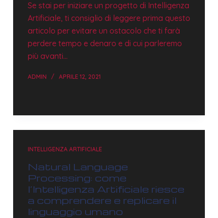
Se stai per iniziare un progetto di Intelligenza
Artificiale, ti consiglio di leggere prima questo
articolo per evitare un ostacolo che ti farà
perdere tempo e denaro e di cui parleremo
più avanti…
ADMIN
APRILE 12, 2021
INTELLIGENZA ARTIFICIALE
Natural Language
Processing: come
l’Intelligenza Artificiale riesce
a comprendere e replicare il
linguaggio umano