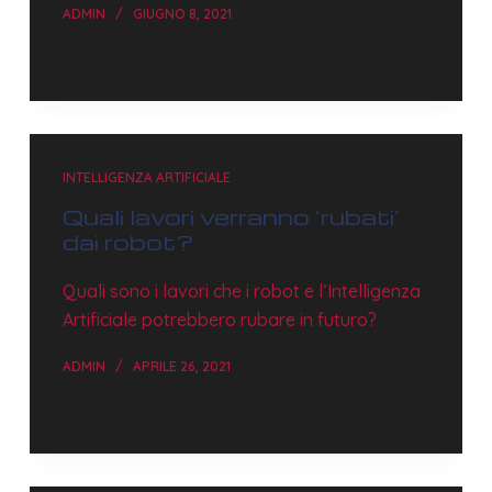
ADMIN
GIUGNO 8, 2021
INTELLIGENZA ARTIFICIALE
Quali lavori verranno ‘rubati’
dai robot?
Quali sono i lavori che i robot e l’Intelligenza
Artificiale potrebbero rubare in futuro?
ADMIN
APRILE 26, 2021