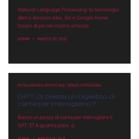
Natural Language Processing: la tecnologia
dietro Amazon Alex, Siri e Google Home.
Scopri di più nel nostro articolo.
ADMIN
MARZO 30, 2021
INTELLIGENZA ARTIFICIALE
,
SENZA CATEGORIA
GPT-3: basta un biglietto di
carta per imbrogliarlo?
Basta un pezzo di carta per imbrogliare il
GPT-3? A quanto pare, sì.
ADMIN
MARZO 16, 2021