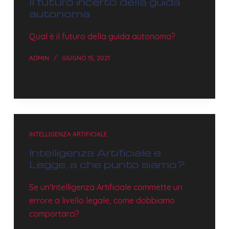
Il futuro incerto della guida
autonoma
Qual è il futuro della guida autonoma?
ADMIN
GIUGNO 15, 2021
INTELLIGENZA ARTIFICIALE
Intelligenza Artificiale e
Legge, a che punto siamo?
Se un'Intelligenza Artificiale commette un
errore a livello legale, come dobbiamo
comportarci?