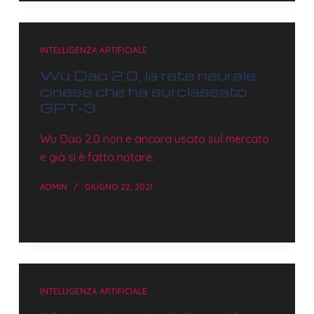
INTELLIGENZA ARTIFICIALE
Wu Dao 2.0, la rete neurale
cinese che ha surclassato
GPT-3
Wu Dao 2.0 non è ancora uscito sul mercato
e già si è fatto notare.
ADMIN
GIUGNO 22, 2021
INTELLIGENZA ARTIFICIALE