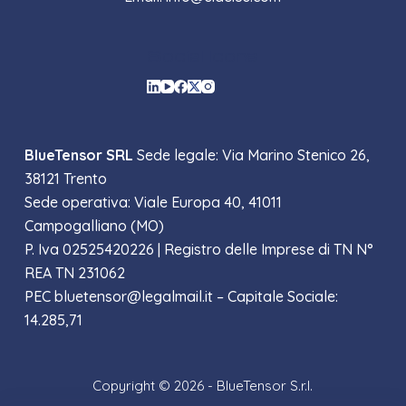
Social Icons
BlueTensor SRL
Sede legale: Via Marino Stenico 26,
38121 Trento
Sede operativa: Viale Europa 40, 41011
Campogalliano (MO)
P. Iva 02525420226 |
Registro delle Imprese di TN N°
REA TN 231062
PEC bluetensor@legalmail.it – Capitale Sociale:
14.285,71
Copyright © 2026 - BlueTensor S.r.l.