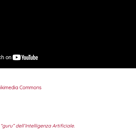
Wikimedia Commons
guru” dell’Intelligenza Artificiale.