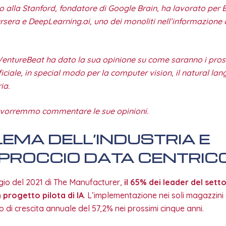
o alla Stanford, fondatore di Google Brain, ha lavorato per 
ursera e DeepLearning.ai, uno dei monoliti nell’informazione d
 VentureBeat ha dato la sua opinione su come saranno i pros
ificiale, in special modo per la computer vision, il natural l
ia.
 vorremmo commentare le sue opinioni.
LEMA DELL’INDUSTRIA E
PPROCCIO DATA CENTRIC
o del 2021 di The Manufacturer,
il 65% dei leader del sett
 progetto pilota di IA
. L’implementazione nei soli magazzin
 di crescita annuale del 57,2% nei prossimi cinque anni.