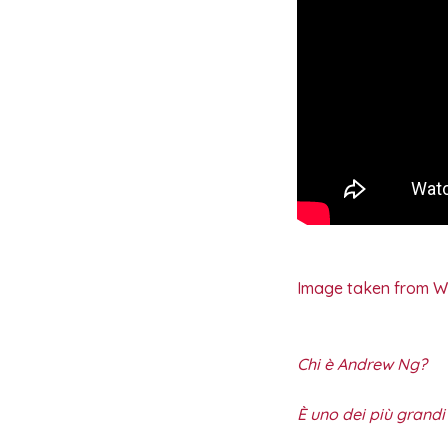
Image taken from 
Chi è Andrew Ng?
È uno dei più grandi “