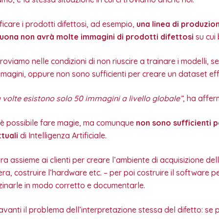
ificare i prodotti difettosi, ad esempio,
una linea di produzio
ona non avrà molte immagini di prodotti difettosi
su cui 
troviamo nelle condizioni di non riuscire a trainare i modelli,
mmagini, oppure non sono sufficienti per creare un dataset eff
 volte esistono solo 50 immagini a livello globale”
, ha affe
 è possibile fare magie, ma comunque
non sono sufficienti 
tuali
di Intelligenza Artificiale.
a assieme ai clienti per creare l’ambiente di acquisizione del
ra, costruire l’hardware etc. – per poi costruire il software pe
inarle in modo corretto e documentarle.
avanti il problema dell’interpretazione stessa del difetto: se