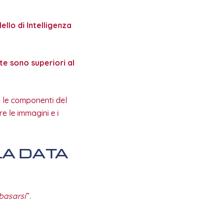
llo di Intelligenza
te sono superiori al
 le componenti del
re le immagini e i
LA DATA
 basarsi
”.