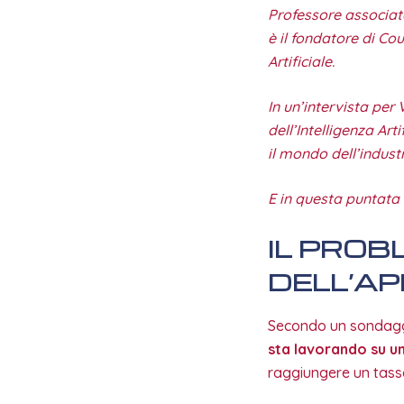
Professore associat
è il fondatore di Co
Artificiale.
In un’intervista per
dell’Intelligenza Art
il mondo dell’industr
E in questa puntata
IL PROB
DELL’A
Secondo un sondaggi
sta lavorando su un
raggiungere un tasso